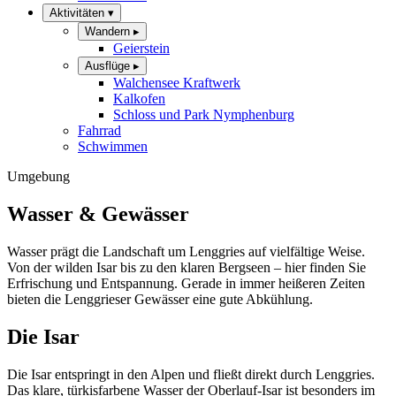
Aktivitäten
▾
Wandern
▸
Geierstein
Ausflüge
▸
Walchensee Kraftwerk
Kalkofen
Schloss und Park Nymphenburg
Fahrrad
Schwimmen
Umgebung
Wasser & Gewässer
Wasser prägt die Landschaft um Lenggries auf vielfältige Weise.
Von der wilden Isar bis zu den klaren Bergseen – hier finden Sie
Erfrischung und Entspannung. Gerade in immer heißeren Zeiten
bieten die Lenggrieser Gewässer eine gute Abkühlung.
Die Isar
Die Isar entspringt in den Alpen und fließt direkt durch Lenggries.
Das klare, türkisfarbene Wasser der Oberlauf-Isar ist besonders im