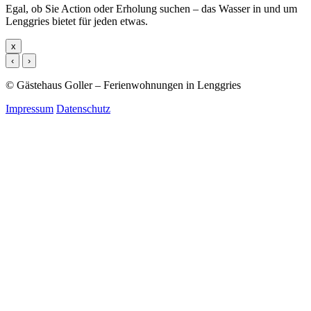
Egal, ob Sie Action oder Erholung suchen – das Wasser in und um
Lenggries bietet für jeden etwas.
x
‹
›
© Gästehaus Goller – Ferienwohnungen in Lenggries
Impressum
Datenschutz