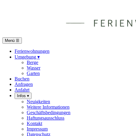
Menü
☰
Ferienwohnungen
Umgebung
▾
Berge
Wasser
Garten
Buchen
Anfragen
Anfahrt
Infos
▾
Neuigkeiten
Weitere Informationen
Geschäftsbedingungen
Haftungsausschluss
Kontakt
Impressum
Datenschutz