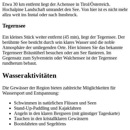
Etwa 30 km entfernt liegt der Achensee in Tirol/Österreich.
Hochalpine Landschaft umrandet den See. Von hier ist es nicht mehr
allzu weit ins Inntal oder nach Innsbruck.
Tegernsee
Ein kleines Stück weiter entfernt (45 min), liegt der Tegernsee. Der
berühmte See besticht durch sein klares Wasser und die noble
Atmosphäre der umliegenden Orte. Hier können Sie das bekannte
Tegernseer Bräustüberl besuchen oder am See flanieren. Im
Gegensatz zum Sylvenstein oder Walchensee ist der Tegernsee
rundherum bebaut.
Wasseraktivitäten
Die Gewässer der Region bieten zahlreiche Möglichkeiten für
Wassersport und Entspannung:
Schwimmen in natürlichen Flüssen und Seen
Stand-Up-Paddling und Kajakfahren
Angeln in den klaren Bergseen (mit günstiger Tageskarte)
Tauchen in den kristallklaren Gewässern
Bootsfahrten und Segeltörns