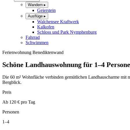
Wandern
▸
Geierstein
Ausflüge
▸
Walchensee Kraftwerk
Kalkofen
Schloss und Park Nymphenburg
Fahrrad
Schwimmen
Ferienwohnung Benediktenwand
Schöne Landhauswohnung für 1–4 Person
Die 60 m² Wohnfläche verbinden gemütlichen Landhauscharme mit m
Bergblick.
Preis
Ab 120 € pro Tag
Personen
1–4