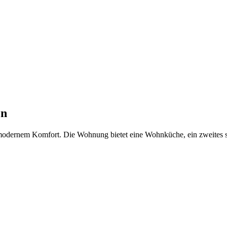
en
odernem Komfort. Die Wohnung bietet eine Wohnküche, ein zweites s